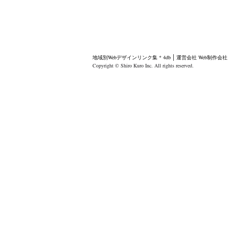
地域別Webデザインリンク集 * 4db
運営会社
Web制作会
Copyright © Shiro Kuro Inc. All rights reserved.