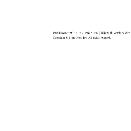
地域別Webデザインリンク集 * 4db
運営会社
Web制作会
Copyright © Shiro Kuro Inc. All rights reserved.