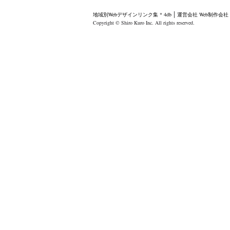
地域別Webデザインリンク集 * 4db
運営会社
Web制作会
Copyright © Shiro Kuro Inc. All rights reserved.