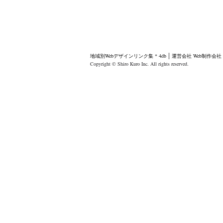
地域別Webデザインリンク集 * 4db
運営会社
Web制作会
Copyright © Shiro Kuro Inc. All rights reserved.