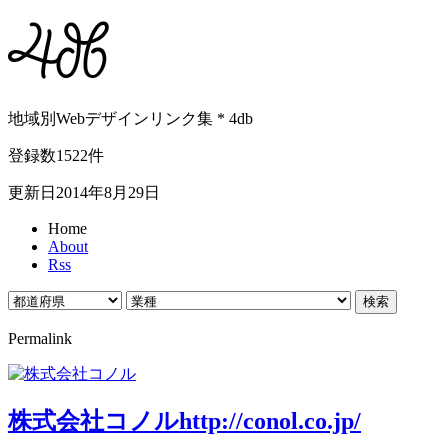
地域別Webデザインリンク集 * 4db
登録数1522件
更新日2014年8月29日
Home
About
Rss
Permalink
株式会社コノル
http://conol.co.jp/