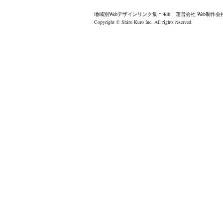
地域別Webデザインリンク集 * 4db
運営会社
Web制作
Copyright © Shiro Kuro Inc. All rights reserved.