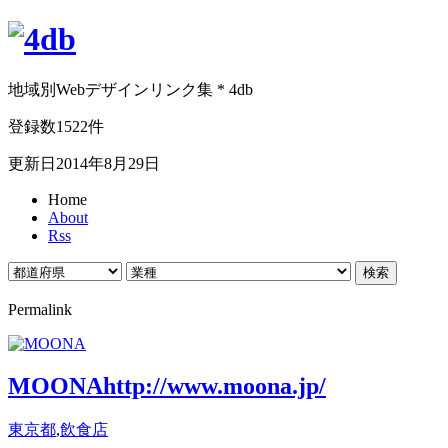
地域別Webデザインリンク集 * 4db
登録数1522件
更新日2014年8月29日
Home
About
Rss
Permalink
MOONA
http://www.moona.jp/
東京都
,
飲食店