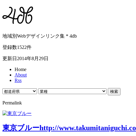
地域別Webデザインリンク集 * 4db
登録数1522件
更新日2014年8月29日
Home
About
Rss
Permalink
東京ブルー
http://www.takumitaniguchi.c