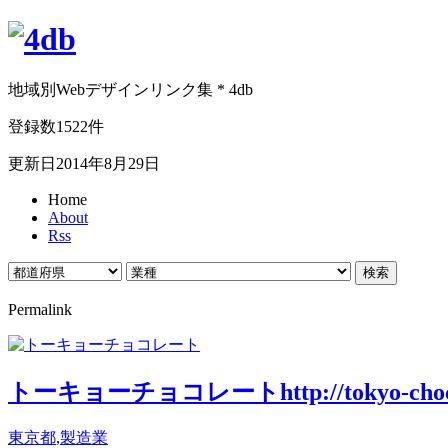
地域別Webデザインリンク集 * 4db
登録数1522件
更新日2014年8月29日
Home
About
Rss
Permalink
トーキョーチョコレート
http://tokyo-cho
東京都
,
製造業