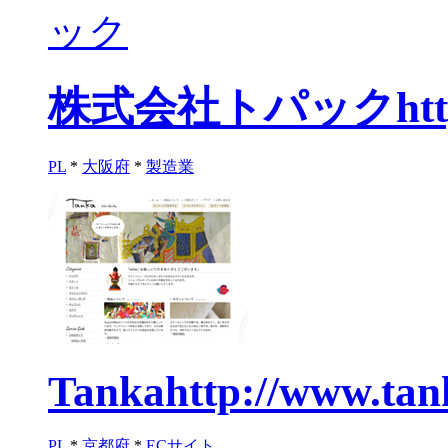
株式会社トパック
ht
PL
*
大阪府
*
製造業
Tanka
http://www.tan
PL
*
京都府
*
ECサイト