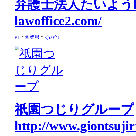
弁護士法人たいよう
lawoffice2.com/
PL
*
愛媛県
*
その他
祇園つじりグループ
http://www.giontsujiri