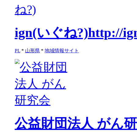
ign(いぐね?)
http://ig
PL
*
山形県
*
地域情報サイト
公益財団法人 がん