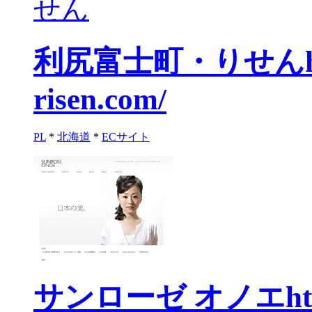
利尻富士町・りせん
risen.com/
PL
*
北海道
*
ECサイト
サンローゼ オノエ
h