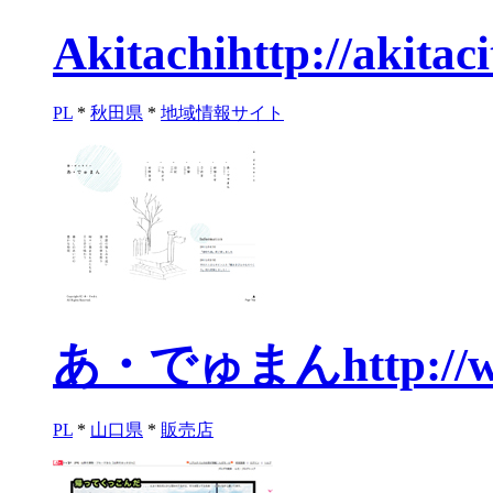
Akitachi
http://akitaci
PL
*
秋田県
*
地域情報サイト
あ・でゅまん
http:/
PL
*
山口県
*
販売店