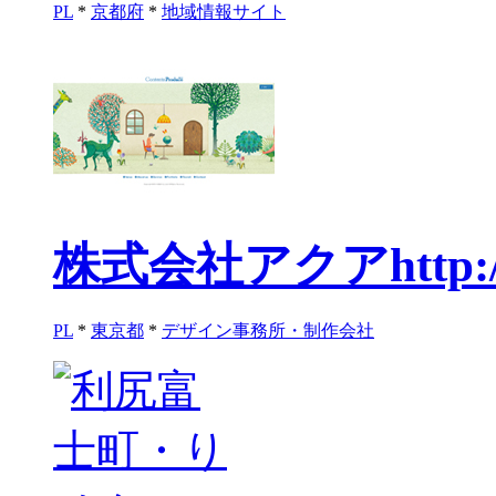
PL
*
京都府
*
地域情報サイト
株式会社アクア
http
PL
*
東京都
*
デザイン事務所・制作会社