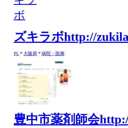
ズキラボ
http://zukil
PL
*
大阪府
*
病院・医療
豊中市薬剤師会
http: