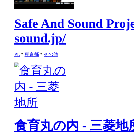
Safe And Sound Proje
sound.jp/
PL
*
東京都
*
その他
食育丸の内 - 三菱地