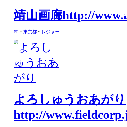
靖山画廊
http://www.a
PL
*
東京都
*
レジャー
よろしゅうおあがり
http://www.fieldcorp.