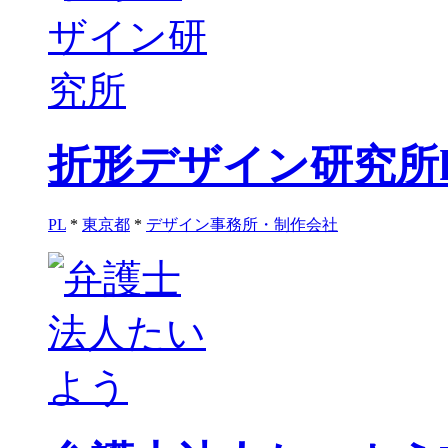
折形デザイン研究所
PL
*
東京都
*
デザイン事務所・制作会社