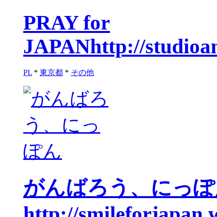
PRAY for
JAPAN
http://studio
PL
*
東京都
*
その他
がんばろう、にっぽ
http://smileforjapan.