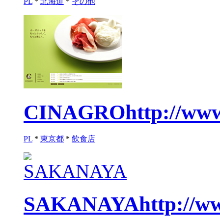
PL
*
北海道
*
その他
CINAGRO
http://www
PL
*
東京都
*
飲食店
SAKANAYA
http://w