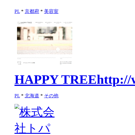
PL
*
京都府
*
美容室
HAPPY TREE
http:/
PL
*
北海道
*
その他