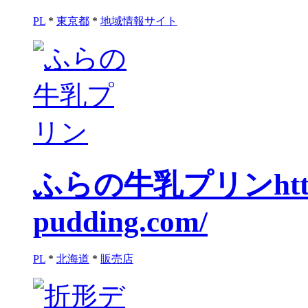
PL
*
東京都
*
地域情報サイト
ふらの牛乳プリン
ht
pudding.com/
PL
*
北海道
*
販売店